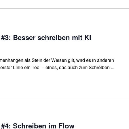
 #3: Besser schreiben mit KI
nhängen als Stein der Weisen gilt, wird es in anderen
in erster Linie ein Tool – eines, das auch zum Schreiben ...
 #4: Schreiben im Flow