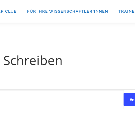
ER CLUB
FÜR IHRE WISSENSCHAFTLER*INNEN
TRAINE
s Schreiben
Ve