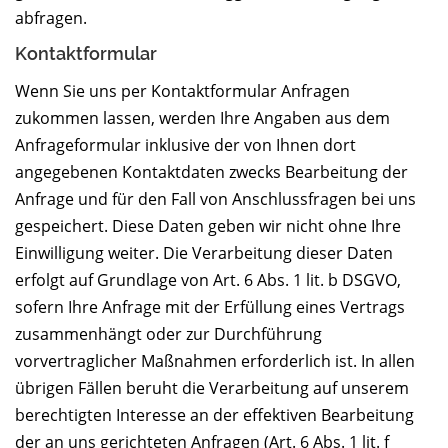
abfragen.
Kontaktformular
Wenn Sie uns per Kontaktformular Anfragen
zukommen lassen, werden Ihre Angaben aus dem
Anfrageformular inklusive der von Ihnen dort
angegebenen Kontaktdaten zwecks Bearbeitung der
Anfrage und für den Fall von Anschlussfragen bei uns
gespeichert. Diese Daten geben wir nicht ohne Ihre
Einwilligung weiter. Die Verarbeitung dieser Daten
erfolgt auf Grundlage von Art. 6 Abs. 1 lit. b DSGVO,
sofern Ihre Anfrage mit der Erfüllung eines Vertrags
zusammenhängt oder zur Durchführung
vorvertraglicher Maßnahmen erforderlich ist. In allen
übrigen Fällen beruht die Verarbeitung auf unserem
berechtigten Interesse an der effektiven Bearbeitung
der an uns gerichteten Anfragen (Art. 6 Abs. 1 lit. f