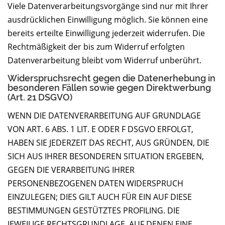
Viele Datenverarbeitungsvorgänge sind nur mit Ihrer
ausdrücklichen Einwilligung möglich. Sie können eine
bereits erteilte Einwilligung jederzeit widerrufen. Die
Rechtmäßigkeit der bis zum Widerruf erfolgten
Datenverarbeitung bleibt vom Widerruf unberührt.
Widerspruchsrecht gegen die Datenerhebung in
besonderen Fällen sowie gegen Direktwerbung
(Art. 21 DSGVO)
WENN DIE DATENVERARBEITUNG AUF GRUNDLAGE
VON ART. 6 ABS. 1 LIT. E ODER F DSGVO ERFOLGT,
HABEN SIE JEDERZEIT DAS RECHT, AUS GRÜNDEN, DIE
SICH AUS IHRER BESONDEREN SITUATION ERGEBEN,
GEGEN DIE VERARBEITUNG IHRER
PERSONENBEZOGENEN DATEN WIDERSPRUCH
EINZULEGEN; DIES GILT AUCH FÜR EIN AUF DIESE
BESTIMMUNGEN GESTÜTZTES PROFILING. DIE
JEWEILIGE RECHTSGRUNDLAGE, AUF DENEN EINE