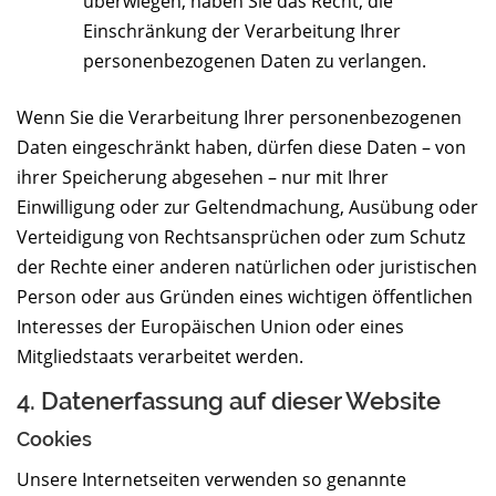
überwiegen, haben Sie das Recht, die
Einschränkung der Verarbeitung Ihrer
personenbezogenen Daten zu verlangen.
Wenn Sie die Verarbeitung Ihrer personenbezogenen
Daten eingeschränkt haben, dürfen diese Daten – von
ihrer Speicherung abgesehen – nur mit Ihrer
Einwilligung oder zur Geltendmachung, Ausübung oder
Verteidigung von Rechtsansprüchen oder zum Schutz
der Rechte einer anderen natürlichen oder juristischen
Person oder aus Gründen eines wichtigen öffentlichen
Interesses der Europäischen Union oder eines
Mitgliedstaats verarbeitet werden.
4. Datenerfassung auf dieser Website
Cookies
Unsere Internetseiten verwenden so genannte