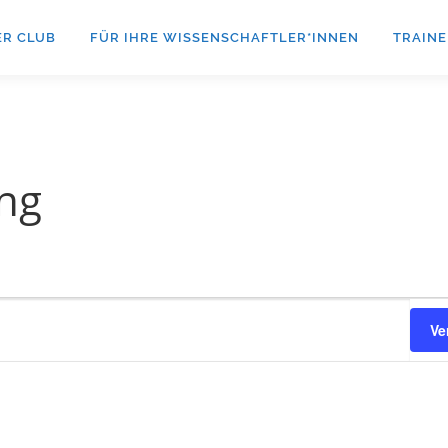
ER CLUB
FÜR IHRE WISSENSCHAFTLER*INNEN
TRAINE
ng
Ve