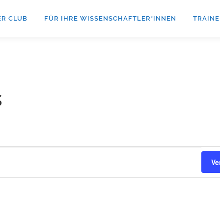
ER CLUB
FÜR IHRE WISSENSCHAFTLER*INNEN
TRAINE
s
Ve