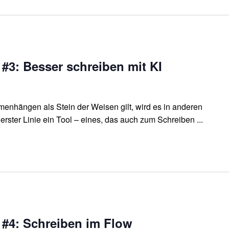
 #3: Besser schreiben mit KI
nhängen als Stein der Weisen gilt, wird es in anderen
in erster Linie ein Tool – eines, das auch zum Schreiben ...
 #4: Schreiben im Flow